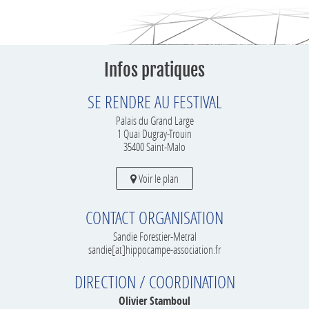
Infos pratiques
SE RENDRE AU FESTIVAL
Palais du Grand Large
1 Quai Dugray-Trouin
35400 Saint-Malo
Voir le plan
CONTACT ORGANISATION
Sandie Forestier-Metral
sandie[at]hippocampe-association.fr
DIRECTION / COORDINATION
Olivier Stamboul