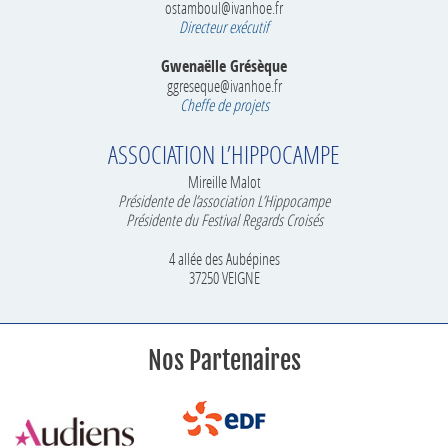
ostamboul@ivanhoe.fr
Directeur exécutif
Gwenaëlle Grésèque
ggreseque@ivanhoe.fr
Cheffe de projets
ASSOCIATION L’HIPPOCAMPE
Mireille Malot
Présidente de l’association L’Hippocampe
Présidente du Festival Regards Croisés
4 allée des Aubépines
37250 VEIGNE
Nos Partenaires