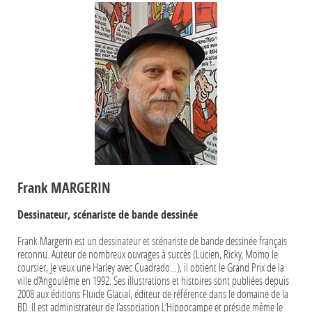
Frank MARGERIN
Dessinateur, scénariste de bande dessinée
Frank Margerin est un dessinateur et scénariste de bande dessinée français
reconnu. Auteur de nombreux ouvrages à succès (Lucien, Ricky, Momo le
coursier, Je veux une Harley avec Cuadrado…), il obtient le Grand Prix de la
ville d’Angoulême en 1992. Ses illustrations et histoires sont publiées depuis
2008 aux éditions Fluide Glacial, éditeur de référence dans le domaine de la
BD. Il est administrateur de l’association L’Hippocampe et préside même le