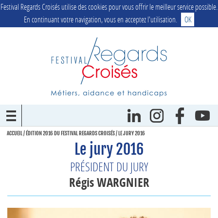
Festival Regards Croisés utilise des cookies pour vous offrir le meilleur service possible.
En continuant votre navigation, vous en acceptez l'utilisation.
OK
ACCUEIL
/
ÉDITION 2016 DU FESTIVAL REGARDS CROISÉS
/
LE JURY 2016
Le jury 2016
PRÉSIDENT DU JURY
Régis WARGNIER