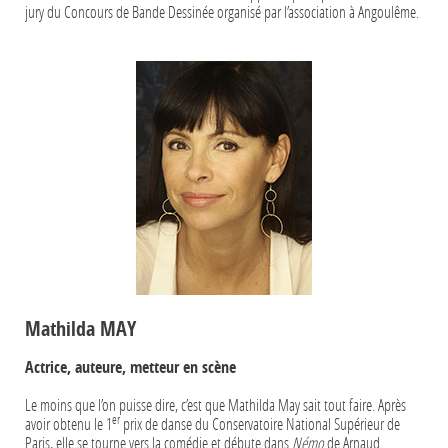
jury du Concours de Bande Dessinée organisé par l’association à Angoulême.
Mathilda MAY
Actrice, auteure, metteur en scène
Le moins que l’on puisse dire, c’est que Mathilda May sait tout faire. Après
er
avoir obtenu le 1
prix de danse du Conservatoire National Supérieur de
Paris, elle se tourne vers la comédie et débute dans
Némo
de Arnaud