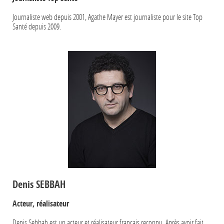
Journaliste web depuis 2001, Agathe Mayer est journaliste pour le site Top
Santé depuis 2009.
Denis SEBBAH
Acteur, réalisateur
Denis Sebbah est un acteur et réalisateur français reconnu. Après avoir fait