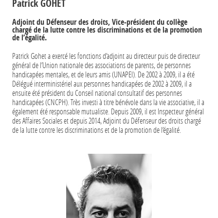
Patrick GOHET
Adjoint du Défenseur des droits, Vice-président du collège
chargé de la lutte contre les discriminations et de la promotion
de l’égalité.
Patrick Gohet a exercé les fonctions d’adjoint au directeur puis de directeur
général de l’Union nationale des associations de parents, de personnes
handicapées mentales, et de leurs amis (UNAPEI). De 2002 à 2009, il a été
Délégué interministériel aux personnes handicapées de 2002 à 2009, il a
ensuite été président du Conseil national consultatif des personnes
handicapées (CNCPH). Très investi à titre bénévole dans la vie associative, il a
également été responsable mutualiste. Depuis 2009, il est Inspecteur général
des Affaires Sociales et depuis 2014, Adjoint du Défenseur des droits chargé
de la lutte contre les discriminations et de la promotion de l’égalité.