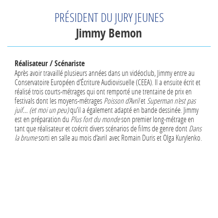
PRÉSIDENT DU JURY JEUNES
Jimmy Bemon
Réalisateur / Scénariste
Après avoir travaillé plusieurs années dans un vidéoclub, Jimmy entre au
Conservatoire Européen d’Écriture Audiovisuelle (CEEA). Il a ensuite écrit et
réalisé trois courts-métrages qui ont remporté une trentaine de prix en
festivals dont les moyens-métrages
Poisson d’Avril
et
Superman n’est pas
juif… (et moi un peu)
qu’il a également adapté en bande dessinée. Jimmy
est en préparation du
Plus fort du monde
son premier long-métrage en
tant que réalisateur et coécrit divers scénarios de films de genre dont
Dans
la brume
sorti en salle au mois d’avril avec Romain Duris et Olga Kurylenko.