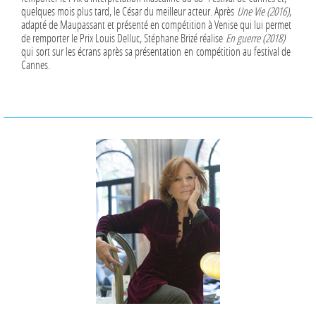
quelques mois plus tard, le César du meilleur acteur. Après
Une Vie (2016)
,
adapté de Maupassant et présenté en compétition à Venise qui lui permet
de remporter le Prix Louis Delluc, Stéphane Brizé réalise
En guerre (2018)
qui sort sur les écrans après sa présentation en compétition au festival de
Cannes.