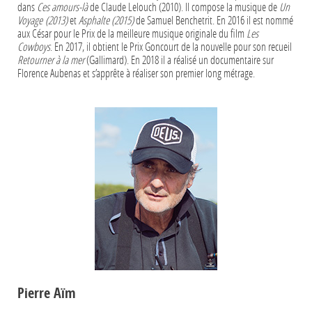
dans
Ces amours-là
de Claude Lelouch (2010). Il compose la musique de
Un
Voyage (2013)
et
Asphalte (2015)
de Samuel Benchetrit. En 2016 il est nommé
aux César pour le Prix de la meilleure musique originale du film
Les
Cowboys
. En 2017, il obtient le Prix Goncourt de la nouvelle pour son recueil
Retourner à la mer
(Gallimard). En 2018 il a réalisé un documentaire sur
Florence Aubenas et s’apprête à réaliser son premier long métrage.
Pierre Aïm