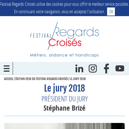
Festival Regards Croisés utilise des cookies pour vous offrir le meilleur service possible.
En continuant votre navigation, vous en acceptez l'utilisation.
OK
ACCUEIL
/
ÉDITION 2018 DU FESTIVAL REGARDS CROISÉS
/
LE JURY 2018
Le jury 2018
PRÉSIDENT DU JURY
Stéphane Brizé