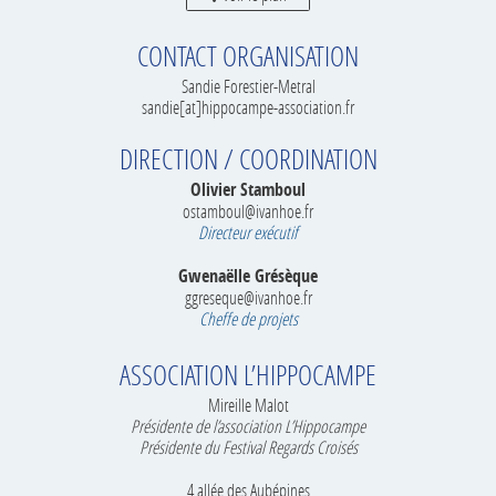
CONTACT ORGANISATION
Sandie Forestier-Metral
sandie[at]hippocampe-association.fr
DIRECTION / COORDINATION
Olivier Stamboul
ostamboul@ivanhoe.fr
Directeur exécutif
Gwenaëlle Grésèque
ggreseque@ivanhoe.fr
Cheffe de projets
ASSOCIATION L’HIPPOCAMPE
Mireille Malot
Présidente de l’association L’Hippocampe
Présidente du Festival Regards Croisés
4 allée des Aubépines