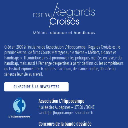
Créé en 2009 à l’initiative de l’association L’Hippocampe, Regards Croisés est le
premier Festival de films Courts Métrages sur le thème « Métiers, aidance et
handicaps ». Il contribue ainsi à promouvoir les politiques menées en faveur du
handicap, mais aussi à l’échange d’expertises à partir de films où les compétiteurs
du Festival expriment en 6 minutes maximum, de manière drôle, décalée ou
sérieuse leur vie au travail.
S’INSCRIRE À LA NEWSLETTER
Association L’Hippocampe
4 allée des Aubépines – 37250 VEIGNE
sandie[at]hippocampe-association.fr
Concours de la bande dessinée