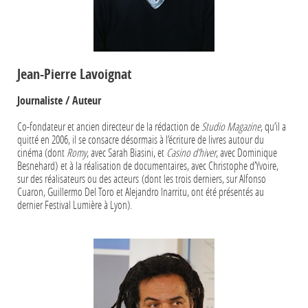
Jean-Pierre Lavoignat
Journaliste / Auteur
Co-fondateur et ancien directeur de la rédaction de
Studio Magazine
, qu’il a
quitté en 2006, il se consacre désormais à l’écriture de livres autour du
cinéma (dont
Romy
, avec Sarah Biasini, et
Casino d’hiver
, avec Dominique
Besnehard) et à la réalisation de documentaires, avec Christophe d’Yvoire,
sur des réalisateurs ou des acteurs (dont les trois derniers, sur Alfonso
Cuaron, Guillermo Del Toro et Alejandro Inarritu, ont été présentés au
dernier Festival Lumière à Lyon).