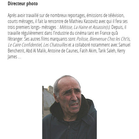
Directeur photo
Après avoir travaillé sur de nombreux reportages, émissions de télévision,
courts métrages, il fait la rencontre de Mathieu Kassovitz avec qui il fera ses
trois premiers longs- métrages :
Métisse, La Haine et Assassin(s)
. Depuis, il
travaille régulièrement dans l’industrie du cinéma tant en France qu’à
l’étranger. Ses autres films marquants sont
Polisse
,
Bienvenue Chez les Cht’is
,
Le Caire Confidentiel
,
Les Chatouilles
et a collaboré notamment avec Samuel
Benchetrit, Abd Al Malik, Antoine de Caunes, Fatih Akim, Tarik Saleh, Kerry
James …