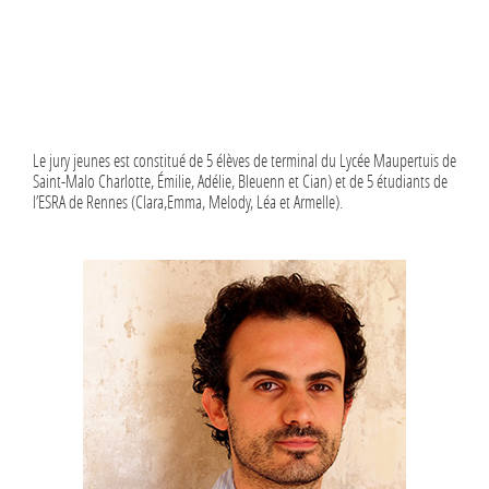
Le jury jeunes est constitué de 5 élèves de terminal du Lycée Maupertuis de
Saint-Malo Charlotte, Émilie, Adélie, Bleuenn et Cian) et de 5 étudiants de
l’ESRA de Rennes (Clara,Emma, Melody, Léa et Armelle).