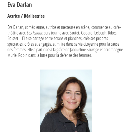
Eva Darlan
Actrice / Réalisatrice
Eva Darlan, comédienne, autrice et metteuse en scène, commence au café-
théâtre avec
Les Jeanne
puis tourne avec Sautet, Godard, Lelouch, Ribes,
Boisset… Elle se partage entre écrans et planches, crée ses propres
spectacles, drôles et engagés, et milite dans sa vie citoyenne pour la cause
des femmes. Elle a participé à la grâce de Jacqueline Sauvage et accompagne
Muriel Robin dans la lutte pour la défense des femmes.