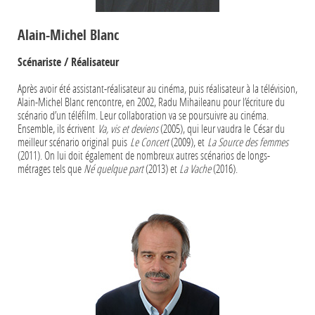
Alain-Michel Blanc
Scénariste / Réalisateur
Après avoir été assistant-réalisateur au cinéma, puis réalisateur à la télévision,
Alain-Michel Blanc rencontre, en 2002, Radu Mihaileanu pour l’écriture du
scénario d’un téléfilm. Leur collaboration va se poursuivre au cinéma.
Ensemble, ils écrivent
Va, vis et deviens
(2005), qui leur vaudra le César du
meilleur scénario original puis
Le Concert
(2009), et
La Source des femmes
(2011). On lui doit également de nombreux autres scénarios de longs-
métrages tels que
Né quelque part
(2013) et
La Vache
(2016).