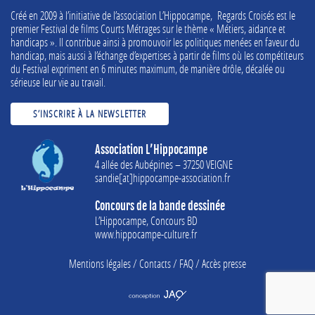
Créé en 2009 à l’initiative de l’association L’Hippocampe, Regards Croisés est le
premier Festival de films Courts Métrages sur le thème « Métiers, aidance et
handicaps ». Il contribue ainsi à promouvoir les politiques menées en faveur du
handicap, mais aussi à l’échange d’expertises à partir de films où les compétiteurs
du Festival expriment en 6 minutes maximum, de manière drôle, décalée ou
sérieuse leur vie au travail.
S’INSCRIRE À LA NEWSLETTER
Association L’Hippocampe
4 allée des Aubépines – 37250 VEIGNE
sandie[at]hippocampe-association.fr
Concours de la bande dessinée
L’Hippocampe, Concours BD
www.hippocampe-culture.fr
Mentions légales
/
Contacts
/
FAQ
/
Accès presse