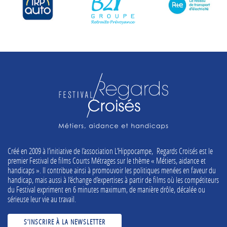
Créé en 2009 à l’initiative de l’association L’Hippocampe, Regards Croisés est le
premier Festival de films Courts Métrages sur le thème « Métiers, aidance et
handicaps ». Il contribue ainsi à promouvoir les politiques menées en faveur du
handicap, mais aussi à l’échange d’expertises à partir de films où les compétiteurs
du Festival expriment en 6 minutes maximum, de manière drôle, décalée ou
sérieuse leur vie au travail.
S’INSCRIRE À LA NEWSLETTER