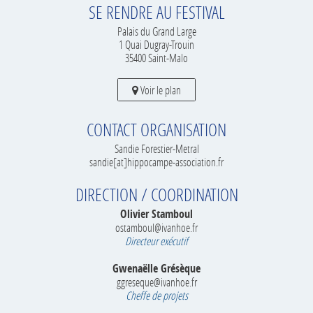
SE RENDRE AU FESTIVAL
Palais du Grand Large
1 Quai Dugray-Trouin
35400 Saint-Malo
Voir le plan
CONTACT ORGANISATION
Sandie Forestier-Metral
sandie[at]hippocampe-association.fr
DIRECTION / COORDINATION
Olivier Stamboul
ostamboul@ivanhoe.fr
Directeur exécutif
Gwenaëlle Grésèque
ggreseque@ivanhoe.fr
Cheffe de projets