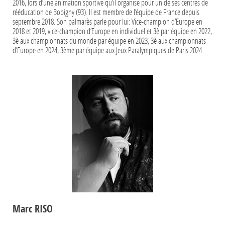
2016, lors d’une animation sportive qu’il organise pour un de ses centres de
rééducation de Bobigny (93). Il est membre de l’équipe de France depuis
septembre 2018. Son palmarès parle pour lui: Vice-champion d’Europe en
2018 et 2019, vice-champion d’Europe en individuel et 3è par équipe en 2022,
3è aux championnats du monde par équipe en 2023, 3è aux championnats
d’Europe en 2024, 3ème par équipe aux Jeux Paralympiques de Paris 2024.
Marc RISO