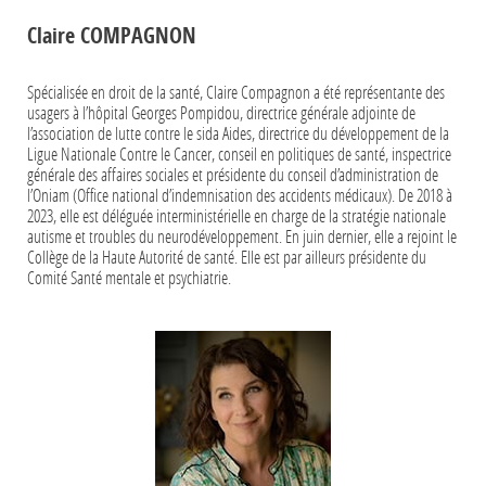
Claire COMPAGNON
Spécialisée en droit de la santé, Claire Compagnon a été représentante des
usagers à l’hôpital Georges Pompidou, directrice générale adjointe de
l’association de lutte contre le sida Aides, directrice du développement de la
Ligue Nationale Contre le Cancer, conseil en politiques de santé, inspectrice
générale des affaires sociales et présidente du conseil d’administration de
l’Oniam (Office national d’indemnisation des accidents médicaux). De 2018 à
2023, elle est déléguée interministérielle en charge de la stratégie nationale
autisme et troubles du neurodéveloppement. En juin dernier, elle a rejoint le
Collège de la Haute Autorité de santé. Elle est par ailleurs présidente du
Comité Santé mentale et psychiatrie.