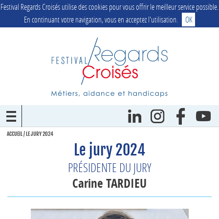
Festival Regards Croisés utilise des cookies pour vous offrir le meilleur service possible.
En continuant votre navigation, vous en acceptez l'utilisation.
OK
ACCUEIL
/
LE JURY 2024
Le jury 2024
PRÉSIDENTE DU JURY
Carine TARDIEU