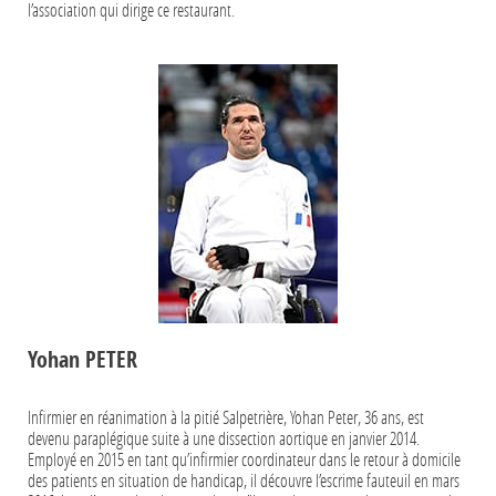
l’association qui dirige ce restaurant.
Yohan PETER
Infirmier en réanimation à la pitié Salpetrière, Yohan Peter, 36 ans, est
devenu paraplégique suite à une dissection aortique en janvier 2014.
Employé en 2015 en tant qu’infirmier coordinateur dans le retour à domicile
des patients en situation de handicap, il découvre l’escrime fauteuil en mars