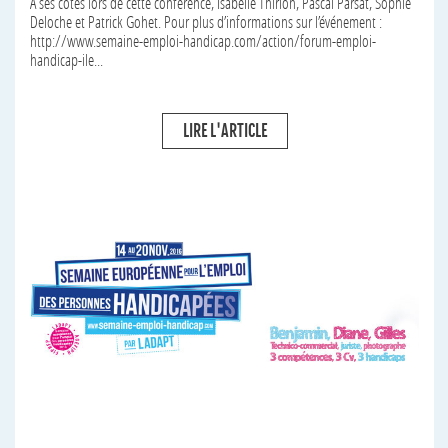
Emploi ». A ses côtés lors de cette conférence, Isabelle Thirion, Pascal
Parsat, Sophie Deloche et Patrick Gohet. Pour plus d’informations sur
l’événement : http://www.semaine-emploi-handicap.com/action/forum-
emploi-handicap-ile...
LIRE L'ARTICLE