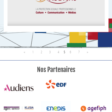
«
1
2
3
4
5
6
7
»
Nos Partenaires