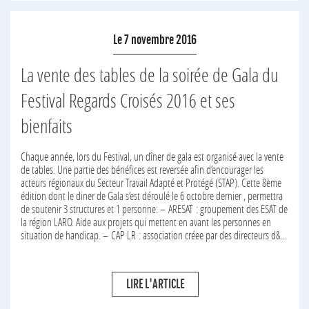
Le 7 novembre 2016
La vente des tables de la soirée de Gala du
Festival Regards Croisés 2016 et ses
bienfaits
Chaque année, lors du Festival, un dîner de gala est organisé avec la vente
de tables. Une partie des bénéfices est reversée afin d’encourager les
acteurs régionaux du Secteur Travail Adapté et Protégé (STAP). Cette 8ème
édition dont le diner de Gala s’est déroulé le 6 octobre dernier , permettra
de soutenir 3 structures et 1 personne: – ARESAT : groupement des ESAT de
la région LARO. Aide aux projets qui mettent en avant les personnes en
situation de handicap. – CAP LR : association créee par des directeurs d&...
LIRE L'ARTICLE