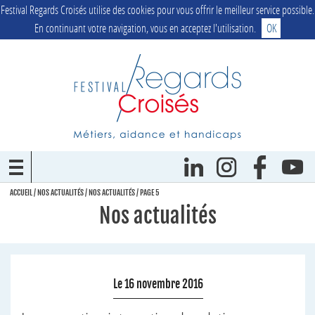
Festival Regards Croisés utilise des cookies pour vous offrir le meilleur service possible.
En continuant votre navigation, vous en acceptez l'utilisation.
OK
ACCUEIL
/
NOS ACTUALITÉS
/
NOS ACTUALITÉS
/
PAGE 5
Nos actualités
Le 16 novembre 2016