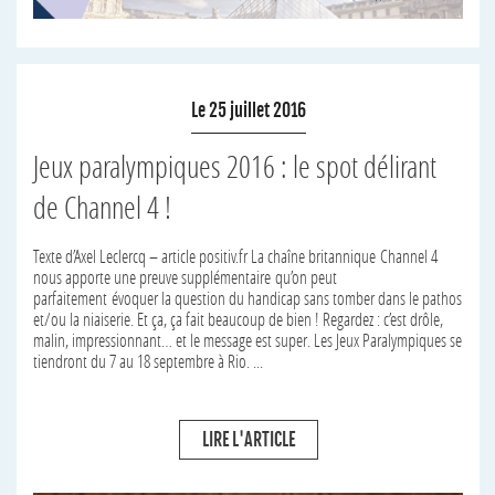
Le 25 juillet 2016
Jeux paralympiques 2016 : le spot délirant
de Channel 4 !
Texte d’Axel Leclercq – article positiv.fr La chaîne britannique Channel 4
nous apporte une preuve supplémentaire qu’on peut
parfaitement évoquer la question du handicap sans tomber dans le pathos
et/ou la niaiserie. Et ça, ça fait beaucoup de bien ! Regardez : c’est drôle,
malin, impressionnant… et le message est super. Les Jeux Paralympiques se
tiendront du 7 au 18 septembre à Rio. ...
LIRE L'ARTICLE