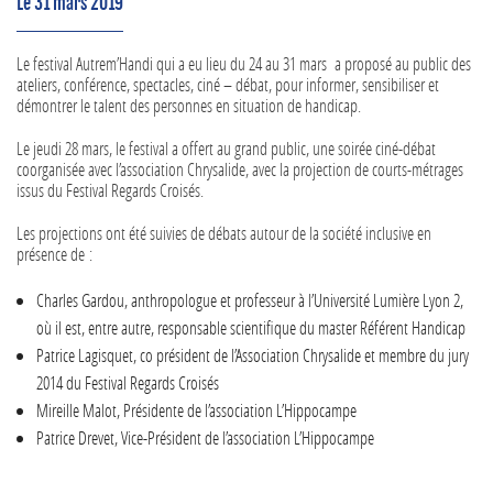
Le 31 mars 2019
Le festival Autrem’Handi qui a eu lieu du 24 au 31 mars a proposé au public des
ateliers, conférence, spectacles, ciné – débat, pour informer, sensibiliser et
démontrer le talent des personnes en situation de handicap.
Le jeudi 28 mars, le festival a offert au grand public, une soirée ciné-débat
coorganisée avec l’association Chrysalide, avec la projection de courts-métrages
issus du Festival Regards Croisés.
Les projections ont été suivies de débats autour de la société inclusive en
présence de :
Charles Gardou, anthropologue et professeur à l’Université Lumière Lyon 2,
où il est, entre autre, responsable scientifique du master Référent Handicap
Patrice Lagisquet, co président de l’Association Chrysalide et membre du jury
2014 du Festival Regards Croisés
Mireille Malot, Présidente de l’association L’Hippocampe
Patrice Drevet, Vice-Président de l’association L’Hippocampe