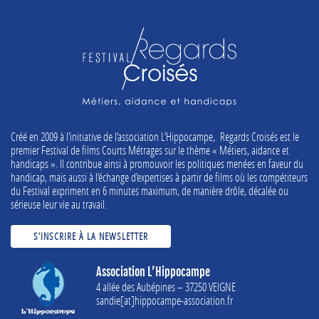
Créé en 2009 à l’initiative de l’association L’Hippocampe, Regards Croisés est le
premier Festival de films Courts Métrages sur le thème « Métiers, aidance et
handicaps ». Il contribue ainsi à promouvoir les politiques menées en faveur du
handicap, mais aussi à l’échange d’expertises à partir de films où les compétiteurs
du Festival expriment en 6 minutes maximum, de manière drôle, décalée ou
sérieuse leur vie au travail.
S’INSCRIRE À LA NEWSLETTER
Association L’Hippocampe
4 allée des Aubépines – 37250 VEIGNE
sandie[at]hippocampe-association.fr