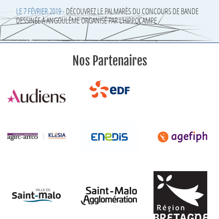
LE 7 FÉVRIER 2019 -
DÉCOUVREZ LE PALMARÈS DU CONCOURS DE BANDE
DESSINÉE À ANGOULÊME ORGANISÉ PAR L’HIPPOCAMPE
Nos Partenaires