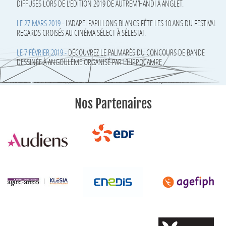
DIFFUSÉS LORS DE L’ÉDITION 2019 DE AUTREM’HANDI À ANGLET.
LE 27 MARS 2019 -
L’ADAPEI PAPILLONS BLANCS FÊTE LES 10 ANS DU FESTIVAL
REGARDS CROISÉS AU CINÉMA SÉLECT À SÉLESTAT.
LE 7 FÉVRIER 2019 -
DÉCOUVREZ LE PALMARÈS DU CONCOURS DE BANDE
DESSINÉE À ANGOULÊME ORGANISÉ PAR L’HIPPOCAMPE
Nos Partenaires