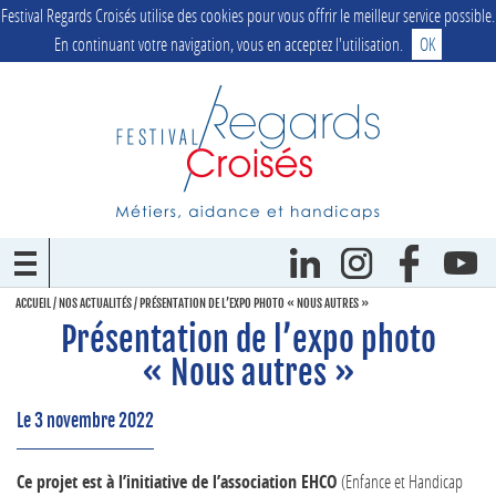
Festival Regards Croisés utilise des cookies pour vous offrir le meilleur service possible.
En continuant votre navigation, vous en acceptez l'utilisation.
OK
ACCUEIL
/
NOS ACTUALITÉS
/
PRÉSENTATION DE L’EXPO PHOTO « NOUS AUTRES »
Présentation de l’expo photo
« Nous autres »
Le 3 novembre 2022
Ce projet est à l’initiative de l’association EHCO
(Enfance et Handicap