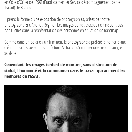
en Côte d’Or) et de l’ESAT (Etablissement et Service d’Accompagnement par le
Travail) de Beaune.
Il prend la forme d’une exposition de photographies, prises par notre
photographe Eric Andriot-Régnier. Les images de notre exposition ne sont pas
habituelles dans la représentation des personnes en situation de handicap.
Comme dans un polar ou un film noir, le photographe a préféré le noir et blanc,
créant ainsi des personnes de fiction. A chacun d’imaginer une histoire au gré de
sa visite…
Cependant, les images tentent de montrer, sans distinction de
statut, l’humanité et la communion dans le travail qui animent les
membres de l’ESAT.