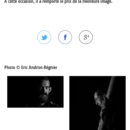
A cette occasion, il a remporté le prix de la meilleure image.
Photo © Eric Andriot-Régnier