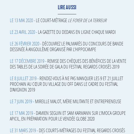
LIRE AUSSI
LE 13 MAI 2020 -
LE COURT-MÉTRAGE
LE FOYER DE LA TERREUR
LE 23 AVRIL 2020 -
LA GAZETTE DU DEDANS EN LIGNE CHAQUE MARDI
LE 26 FÉVRIER 2020 -
DÉCOUVREZ LE PALMARÈS DU CONCOURS DE BANDE
DESSINÉE À ANGOULÊME ORGANISÉ PAR L’HIPPOCAMPE
LE 17 DÉCEMBRE 2019 -
REMISE DES CHÈQUES DES BÉNÉFICES DE LA VENTE
DES TABLES DE LA SOIRÉE DE GALA DU FESTIVAL REGARDS CROISÉS 2019
LE 8 JUILLET 2019 -
RENDEZ-VOUS À NE PAS MANQUER LES 9 ET 21 JUILLET
PROCHAIN AU CŒUR DU VILLAGE DU OFF DANS LE CADRE DU FESTIVAL
D’AVIGNON 2019
LE 7 JUIN 2019 -
MIREILLE MALOT, MÈRE MILITANTE ET ENTREPRENEUSE
LE 17 MAI 2019 -
DAMIEN SEGUIN ET SAM KARMANN SUR L’IMOCA GROUPE
APICIL, EN PRÉPARATION POUR LE VENDÉE GLOBE 2020
LE 31 MARS 2019 -
DES COURTS-MÉTRAGES DU FESTIVAL REGARDS CROISÉS